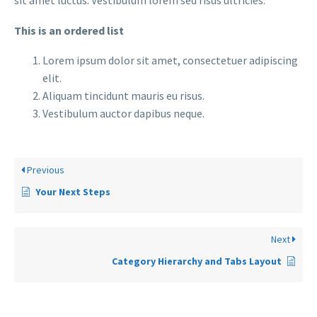
sit amet luctus. Vestibulum lorem sed risus ultricies.
This is an ordered list
Lorem ipsum dolor sit amet, consectetuer adipiscing
elit.
Aliquam tincidunt mauris eu risus.
Vestibulum auctor dapibus neque.
Previous
Your Next Steps
Next
Category Hierarchy and Tabs Layout