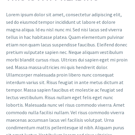
Lorem ipsum dolor sit amet, consectetur adipiscing elit,
sed do eiusmod tempor incididunt ut labore et dolore
magna aliqua. Id eu nisl nunc mi. Sed nisi lacus sed viverra
tellus in hac habitasse platea. Quam elementum pulvinar
etiam non quam lacus suspendisse faucibus. Eleifend donec
pretium vulputate sapien nec. Neque aliquam vestibulum
morbi blandit cursus risus. Ultrices dui sapien eget mi proin
sed. Massa massa ultricies mi quis hendrerit dolor.
Ullamcorper malesuada proin libero nunc consequat
interdum varius sit. Risus feugiat in ante metus dictum at
tempor. Massa sapien faucibus et molestie ac feugiat sed
lectus vestibulum. Risus nullam eget felis eget nunc
lobortis. Malesuada nunc vel risus commodo viverra. Amet
commodo nulla facilisi nullam. Vel risus commodo viverra
maecenas accumsan lacus vel facilisis volutpat. Urna
condimentum mattis pellentesque id nibh. Aliquam purus