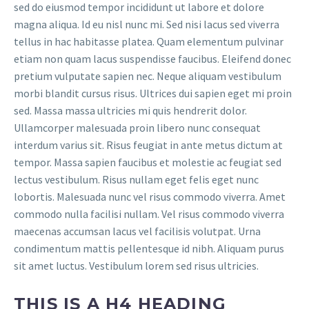
sed do eiusmod tempor incididunt ut labore et dolore
magna aliqua. Id eu nisl nunc mi. Sed nisi lacus sed viverra
tellus in hac habitasse platea. Quam elementum pulvinar
etiam non quam lacus suspendisse faucibus. Eleifend donec
pretium vulputate sapien nec. Neque aliquam vestibulum
morbi blandit cursus risus. Ultrices dui sapien eget mi proin
sed. Massa massa ultricies mi quis hendrerit dolor.
Ullamcorper malesuada proin libero nunc consequat
interdum varius sit. Risus feugiat in ante metus dictum at
tempor. Massa sapien faucibus et molestie ac feugiat sed
lectus vestibulum. Risus nullam eget felis eget nunc
lobortis. Malesuada nunc vel risus commodo viverra. Amet
commodo nulla facilisi nullam. Vel risus commodo viverra
maecenas accumsan lacus vel facilisis volutpat. Urna
condimentum mattis pellentesque id nibh. Aliquam purus
sit amet luctus. Vestibulum lorem sed risus ultricies.
THIS IS A H4 HEADING