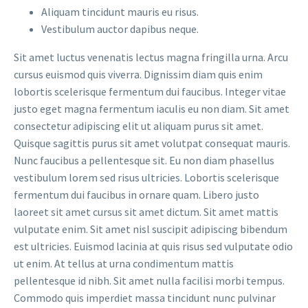
Aliquam tincidunt mauris eu risus.
Vestibulum auctor dapibus neque.
Sit amet luctus venenatis lectus magna fringilla urna. Arcu
cursus euismod quis viverra. Dignissim diam quis enim
lobortis scelerisque fermentum dui faucibus. Integer vitae
justo eget magna fermentum iaculis eu non diam. Sit amet
consectetur adipiscing elit ut aliquam purus sit amet.
Quisque sagittis purus sit amet volutpat consequat mauris.
Nunc faucibus a pellentesque sit. Eu non diam phasellus
vestibulum lorem sed risus ultricies. Lobortis scelerisque
fermentum dui faucibus in ornare quam. Libero justo
laoreet sit amet cursus sit amet dictum. Sit amet mattis
vulputate enim. Sit amet nisl suscipit adipiscing bibendum
est ultricies. Euismod lacinia at quis risus sed vulputate odio
ut enim. At tellus at urna condimentum mattis
pellentesque id nibh. Sit amet nulla facilisi morbi tempus.
Commodo quis imperdiet massa tincidunt nunc pulvinar