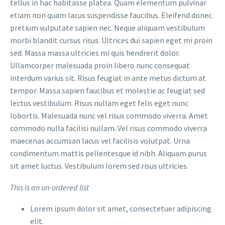
tellus in hac habitasse platea. Quam elementum pulvinar
etiam non quam lacus suspendisse faucibus. Eleifend donec
pretium vulputate sapien nec. Neque aliquam vestibulum
morbi blandit cursus risus. Ultrices dui sapien eget mi proin
sed. Massa massa ultricies mi quis hendrerit dolor.
Ullamcorper malesuada proin libero nunc consequat
interdum varius sit. Risus feugiat in ante metus dictum at
tempor. Massa sapien faucibus et molestie ac feugiat sed
lectus vestibulum. Risus nullam eget felis eget nunc
lobortis. Malesuada nunc vel risus commodo viverra. Amet
commodo nulla facilisi nullam. Vel risus commodo viverra
maecenas accumsan lacus vel facilisis volutpat. Urna
condimentum mattis pellentesque id nibh. Aliquam purus
sit amet luctus. Vestibulum lorem sed risus ultricies.
This is an un-ordered list
Lorem ipsum dolor sit amet, consectetuer adipiscing
elit.