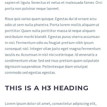
sapien et ligula. Senectus et netus et malesuada fames. Orci
porta non pulvinar neque laoreet.
Risus quis varius quam quisque. Egestas dui id ornare arcu
odio ut sem nulla pharetra. Porta lorem mollis aliquam ut
porttitor. Quam nulla porttitor massa id neque aliquam
vestibulum morbi blandit. Egestas purus viverra accumsan
in nisl. Fermentum odio eu feugiat pretium nibh ipsum
consequat nisl. Integer vitae justo eget magna fermentum
iaculis eu. Accumsan in nisl nisi scelerisque. Id venenatis a
condimentum vitae. Sed sed risus pretium quam vulputate
dignissim suspendisse. Pellentesque diam volutpat
commodo sed egestas egestas.
THIS IS A H3 HEADING
Lorem ipsum dolor sit amet, consectetur adipiscing elit,