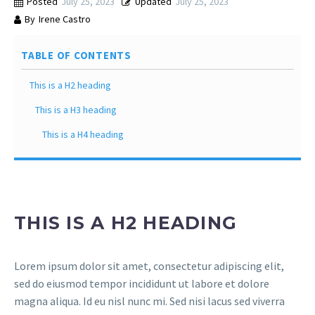
Posted
July 25, 2023
Updated
July 25, 2023
By
Irene Castro
TABLE OF CONTENTS
This is a H2 heading
This is a H3 heading
This is a H4 heading
THIS IS A H2 HEADING
Lorem ipsum dolor sit amet, consectetur adipiscing elit,
sed do eiusmod tempor incididunt ut labore et dolore
magna aliqua. Id eu nisl nunc mi. Sed nisi lacus sed viverra