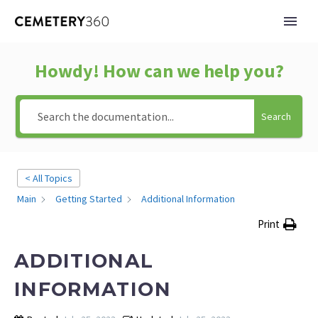
Howdy! How can we help you?
Search
< All Topics
Main
Getting Started
Additional Information
Print
ADDITIONAL
INFORMATION