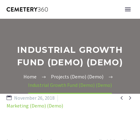
INDUSTRIAL GROWTH
FUND (DEMO) (DEMO)
Home
Projects (Demo) (Demo)
Industrial Growth Fund (Demo) (Demo)


November 26, 2018
Marketing (Demo) (Demo)