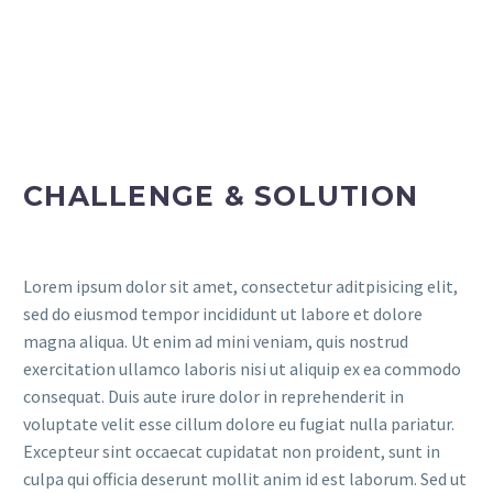
CHALLENGE & SOLUTION
Lorem ipsum dolor sit amet, consectetur aditpisicing elit,
sed do eiusmod tempor incididunt ut labore et dolore
magna aliqua. Ut enim ad mini veniam, quis nostrud
exercitation ullamco laboris nisi ut aliquip ex ea commodo
consequat. Duis aute irure dolor in reprehenderit in
voluptate velit esse cillum dolore eu fugiat nulla pariatur.
Excepteur sint occaecat cupidatat non proident, sunt in
culpa qui officia deserunt mollit anim id est laborum. Sed ut