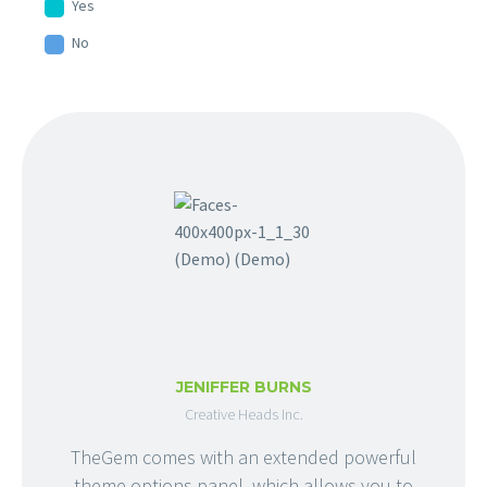
Yes
No
JENIFFER BURNS
Creative Heads Inc.
TheGem comes with an extended powerful
theme options panel, which allows you to