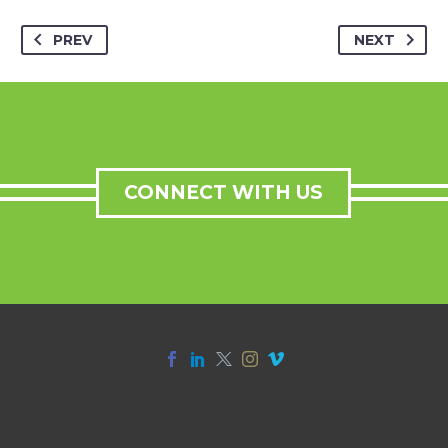
PREV
NEXT
CONNECT WITH US