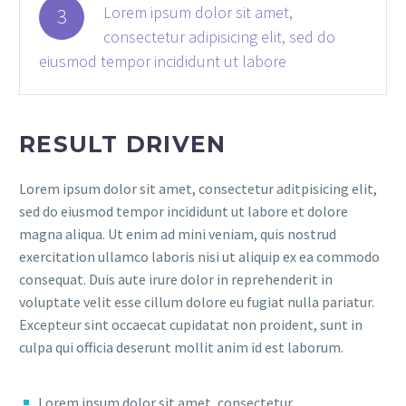
Lorem ipsum dolor sit amet,
3
consectetur adipisicing elit, sed do
eiusmod tempor incididunt ut labore
RESULT DRIVEN
Lorem ipsum dolor sit amet, consectetur aditpisicing elit,
sed do eiusmod tempor incididunt ut labore et dolore
magna aliqua. Ut enim ad mini veniam, quis nostrud
exercitation ullamco laboris nisi ut aliquip ex ea commodo
consequat. Duis aute irure dolor in reprehenderit in
voluptate velit esse cillum dolore eu fugiat nulla pariatur.
Excepteur sint occaecat cupidatat non proident, sunt in
culpa qui officia deserunt mollit anim id est laborum.
Lorem ipsum dolor sit amet, consectetur